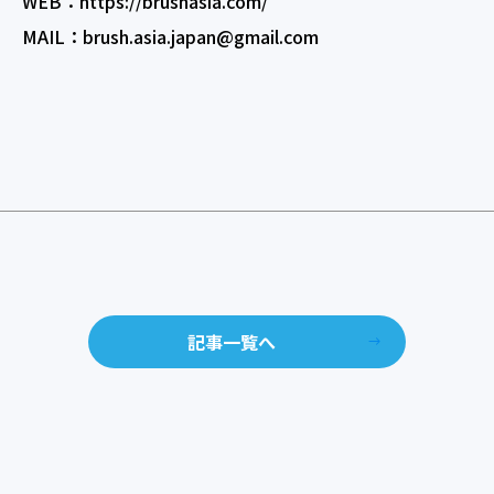
WEB：https://brushasia.com/
MAIL：brush.asia.japan@gmail.com
記事一覧へ