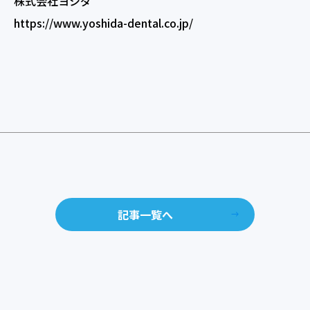
株式会社ヨシダ
https://www.yoshida-dental.co.jp/
記事一覧へ